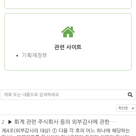
관련 사이트
기획재정부
▶ 회계 관련 주식회사 등의 외부감사에 관한 법
2
률
제4조(외부감사의 대상) ① 다음 각 호의 어느 하나에 해당하는