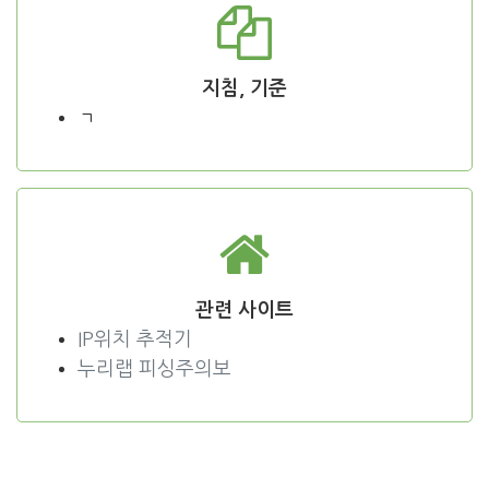
지침, 기준
ㄱ
관련 사이트
IP위치 추적기
누리랩 피싱주의보