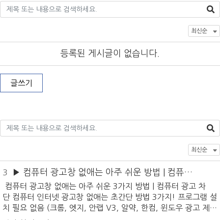
등록된 게시글이 없습니다.
글쓰기
▶ 컴퓨터 광고창 없애는 아주 쉬운 방법 | 컴퓨터
3
광고 차단
컴퓨터 광고창 없애는 아주 쉬운 3가지 방법 | 컴퓨터 광고 차
단 컴퓨터 인터넷 광고창 없애는 초간단 방법 3가지! 프로그램 설
치 필요 없음 (크롬, 엣지, 안랩 V3, 알약, 한컴, 윈도우 광고 제거
차단, 광고창 없애는 방법)