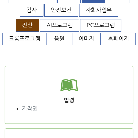
감사
안전보건
자회사업무
전산
AI프로그램
PC프로그램
크롬프로그램
음원
이미지
홈페이지
법령
저작권