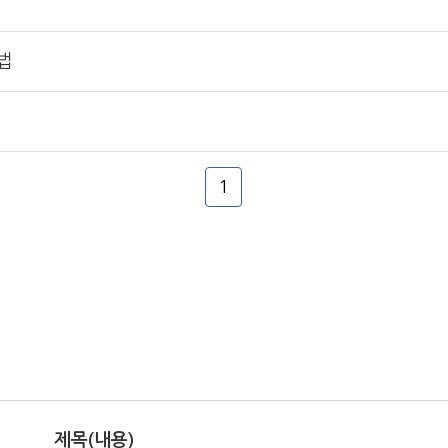
법
1
제목
(내용)