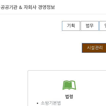
공공기관 & 자회사 경영정보
기획
법무
시설관리
법령
소방기본법