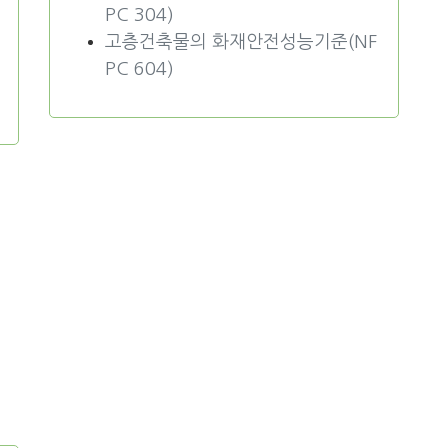
PC 304)
고층건축물의 화재안전성능기준(NF
PC 604)