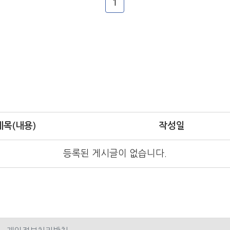
1
신변보호업무 : 사람의 생명이나 신체에 대한 위해의 발생을 방지하
업무 : 경비대상시설에 설치한 기기에 의하여 감지ㆍ송신된 정보를
제시설의 기기로 수신하여 도난ㆍ화재 등 위험발생을 방지하는 업
제목
(내용)
작성일
등록된 게시글이 없습니다.