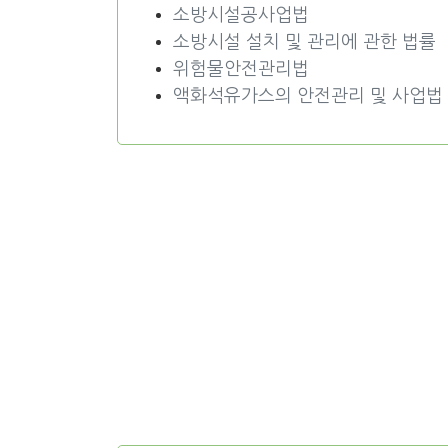
소방시설공사업법
소방시설 설치 및 관리에 관한 법률
위험물안전관리법
액화석유가스의 안전관리 및 사업법