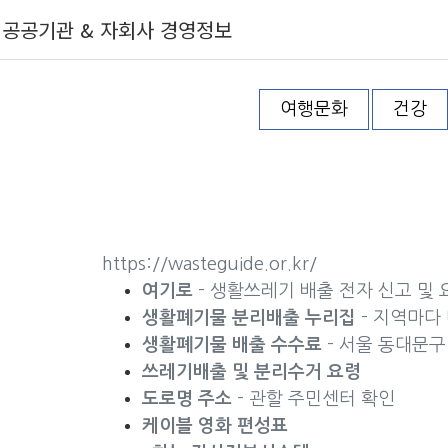
공공기관 & 자회사 경영정보
여행문화
건강
https://wasteguide.or.kr/
여기로
- 생활쓰레기 배출 전자 신고 및 
생활폐기물 분리배출 누리집
- 지역마다
생활폐기물 배출 수수료
- 서울 동대문구
쓰레기배출 및 분리수거 요령
도로명 주소
- 관할 주민센터 확인
케이블 영화 편성표