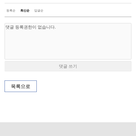
등록순
최신순
답글순
댓글 쓰기
목록으로