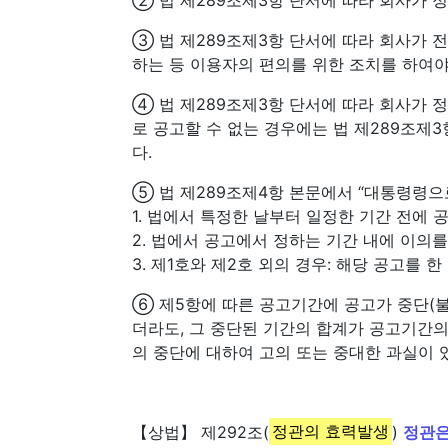
③ 법 제289조제3항 단서에 따라 회사가
하는 등 이용자의 편의를 위한 조치를 하여야
④ 법 제289조제3항 단서에 따라 회사가 
로 공고할 수 없는 경우에는 법 제289조제
다.
⑤ 법 제289조제4항 본문에서 “대통령령으
1. 법에서 특정한 날부터 일정한 기간 전에 
2. 법에서 공고에서 정하는 기간 내에 이의를
3. 제1호와 제2호 외의 경우: 해당 공고를 
⑥ 제5항에 따른 공고기간에 공고가 중단(불
더라도, 그 중단된 기간의 합계가 공고기간의
의 중단에 대하여 고의 또는 중대한 과실이
【상법】 제292조(
정관의 효력발생
)
정관은