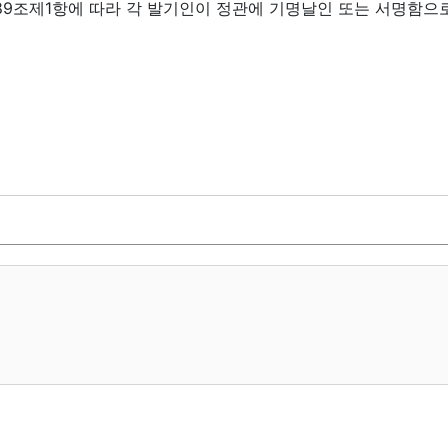
89조제1항에 따라 각 발기인이 정관에 기명날인 또는 서명함으