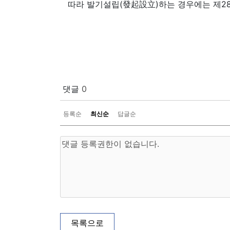
따라 발기설립(發起設立)하는 경우에는 제2
댓글
0
등록순
최신순
답글순
목록으로